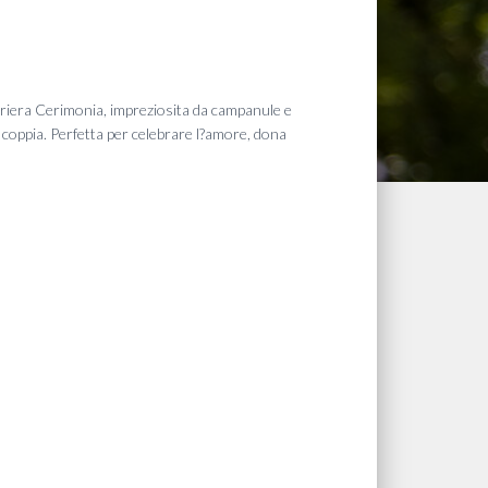
eriera Cerimonia, impreziosita da campanule e
 coppia. Perfetta per celebrare l?amore, dona