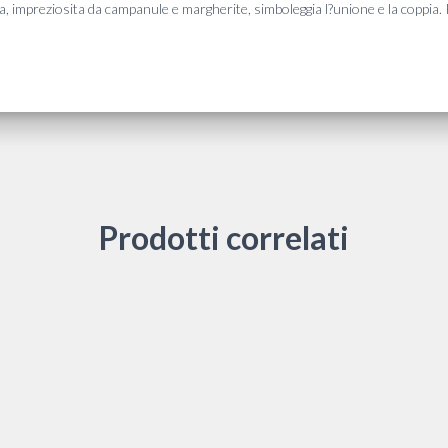
, impreziosita da campanule e margherite, simboleggia l?unione e la coppia. 
Prodotti correlati