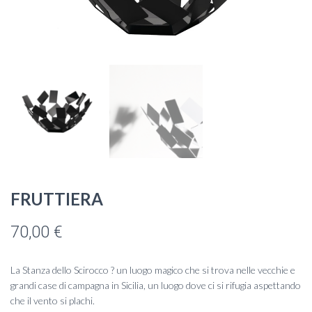
FRUTTIERA
70,00
€
La Stanza dello Scirocco ? un luogo magico che si trova nelle vecchie e
grandi case di campagna in Sicilia, un luogo dove ci si rifugia aspettando
che il vento si plachi.