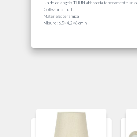
Un dolce angelo THUN abbraccia teneramente un col
Collezionali tutti.
Materiale: ceramica
Misure: 6,5×4,2×6 cm h