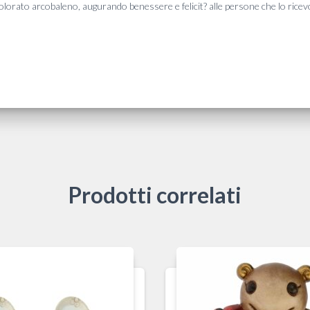
orato arcobaleno, augurando benessere e felicit? alle persone che lo ricev
Prodotti correlati