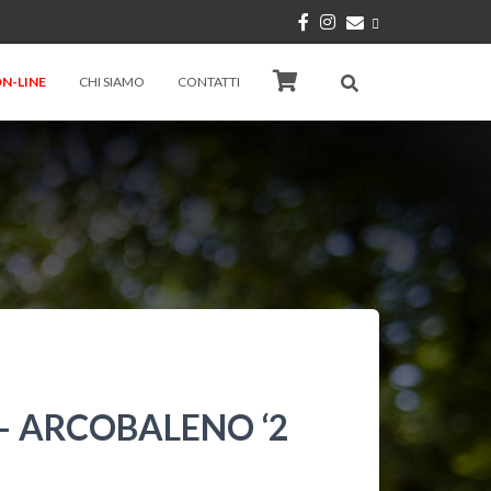
N-LINE
CHI SIAMO
CONTATTI
 – ARCOBALENO ‘2