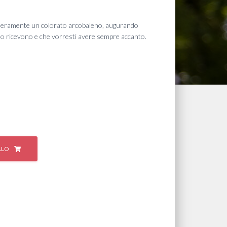
neramente un colorato arcobaleno, augurando
e lo ricevono e che vorresti avere sempre accanto.
LLO