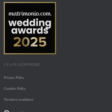
C.F. e P.I. 01299950285
Privacy Policy
Cookies Policy
Termini e condizioni