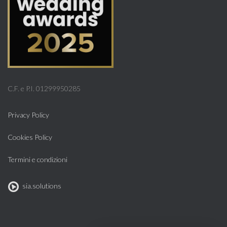
C.F. e P.I. 01299950285
Privacy Policy
Cookies Policy
Termini e condizioni
sia.solutions