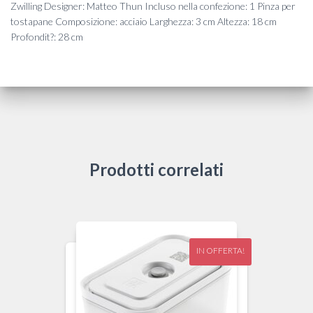
Zwilling Designer: Matteo Thun Incluso nella confezione: 1 Pinza per
tostapane Composizione: acciaio Larghezza: 3 cm Altezza: 18 cm
Profondit?: 28 cm
Prodotti correlati
IN OFFERTA!