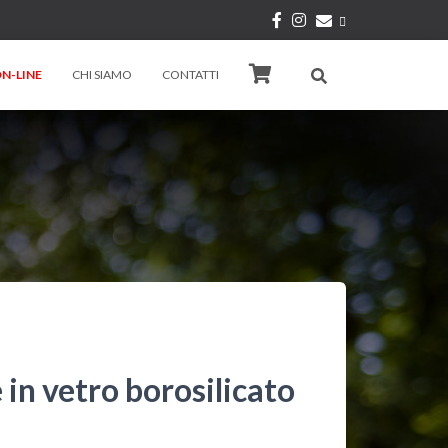
N-LINE
CHI SIAMO
CONTATTI
 in vetro borosilicato