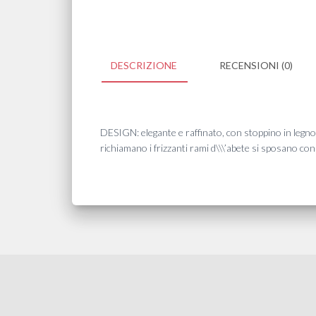
DESCRIZIONE
RECENSIONI (0)
DESIGN: elegante e raffinato, con stoppino in leg
richiamano i frizzanti rami d\\\’abete si sposano con 