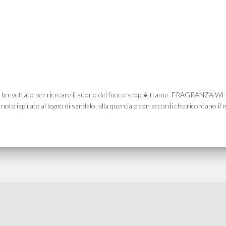
no brevettato per ricreare il suono del fuoco scoppiettante. FRAGRANZA WH
note ispirate al legno di sandalo, alla quercia e con accordi che ricordano il m