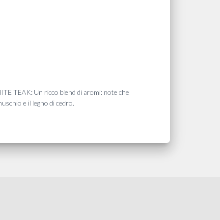
ITE TEAK: Un ricco blend di aromi: note che
uschio e il legno di cedro.