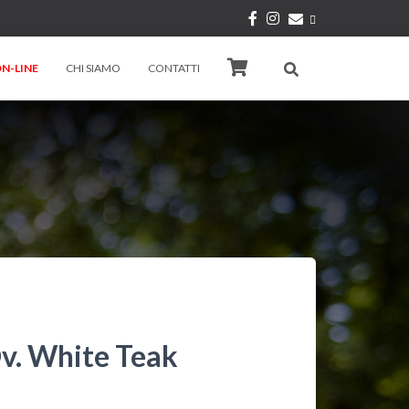
N-LINE
CHI SIAMO
CONTATTI
. White Teak