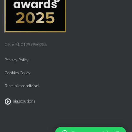
C.F. e P.I. 01299950285
Privacy Policy
Cookies Policy
Termini e condizioni
sia.solutions