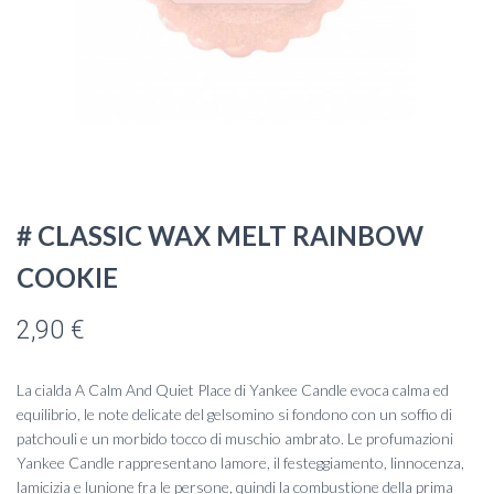
# CLASSIC WAX MELT RAINBOW
COOKIE
2,90
€
La cialda A Calm And Quiet Place di Yankee Candle evoca calma ed
equilibrio, le note delicate del gelsomino si fondono con un soffio di
patchouli e un morbido tocco di muschio ambrato. Le profumazioni
Yankee Candle rappresentano lamore, il festeggiamento, linnocenza,
lamicizia e lunione fra le persone, quindi la combustione della prima