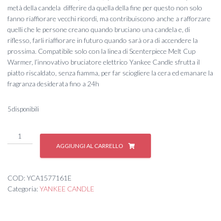
metà della candela differire da quella della fine per questo non solo
fanno riaffiorare vecchi ricordi, ma contribuiscono anche a rafforzare
quelli che le persone creano quando bruciano una candela e, di
riflesso, farli riaffiorare in futuro quando sarà ora di accendere la
prossima. Compatibile solo con la linea di Scenterpiece Melt Cup
Warmer, l’innovativo bruciatore elettrico Yankee Candle sfrutta il
piatto riscaldato, senza fiamma, per far sciogliere la cera ed emanare la
fragranza desiderata fino a 24h
5 disponibili
#
CLASSIC
AGGIUNGI AL CARRELLO
WAX
MELT
RAINBOW
COD:
YCA1577161E
COOKIE
Categoria:
YANKEE CANDLE
quantità