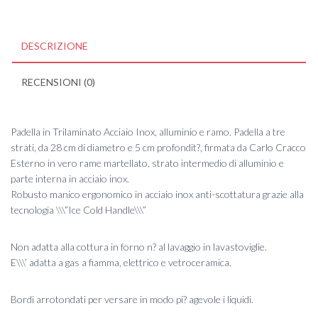
DESCRIZIONE
RECENSIONI (0)
Padella in Trilaminato Acciaio Inox, alluminio e ramo. Padella a tre
strati, da 28 cm di diametro e 5 cm profondit?, firmata da Carlo Cracco
Esterno in vero rame martellato, strato intermedio di alluminio e
parte interna in acciaio inox.
Robusto manico ergonomico in acciaio inox anti-scottatura grazie alla
tecnologia \\\”Ice Cold Handle\\\”
Non adatta alla cottura in forno n? al lavaggio in lavastoviglie.
E\\\’ adatta a gas a fiamma, elettrico e vetroceramica.
Bordi arrotondati per versare in modo pi? agevole i liquidi.