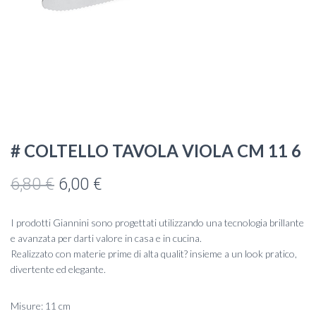
# COLTELLO TAVOLA VIOLA CM 11 6
Il
Il
6,80
€
6,00
€
prezzo
prezzo
I prodotti Giannini sono progettati utilizzando una tecnologia brillante
originale
attuale
e avanzata per darti valore in casa e in cucina.
Realizzato con materie prime di alta qualit? insieme a un look pratico,
era:
è:
divertente ed elegante.
6,80 €.
6,00 €.
Misure: 11 cm