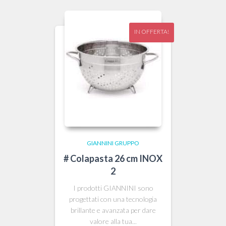
18,30 €.
17,00 €.
IN OFFERTA!
GIANNINI GRUPPO
# Colapasta 26 cm INOX
2
I prodotti GIANNINI sono
progettati con una tecnologia
brillante e avanzata per dare
valore alla tua...