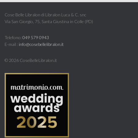
Cose Belle Libralon di Libralon Luca & C. snc
Via San Giorgio, 75, Santa Giustina in Colle (PD)
Telefono:
049 579 0943
E-mail :
info@cosebellelibralon.it
©
2026 CoseBelleLibralon.it