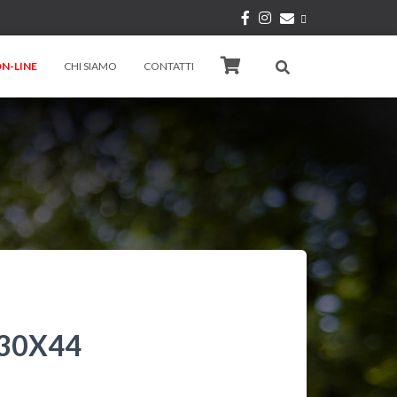
N-LINE
CHI SIAMO
CONTATTI
 30X44