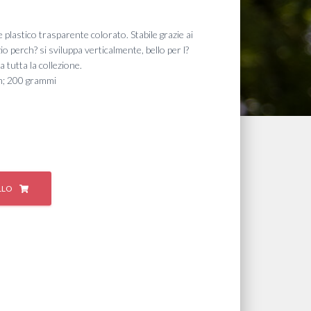
e plastico trasparente colorato. Stabile grazie ai
o perch? si sviluppa verticalmente, bello per l?
a tutta la collezione.
cm; 200 grammi
LLO