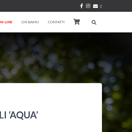
N-LINE
CHI SIAMO
CONTATTI
I ‘AQUA’