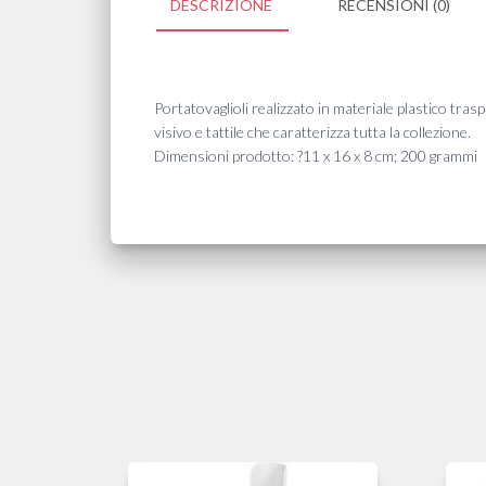
DESCRIZIONE
RECENSIONI (0)
Portatovaglioli realizzato in materiale plastico trasp
visivo e tattile che caratterizza tutta la collezione.
Dimensioni prodotto: ?11 x 16 x 8 cm; 200 grammi