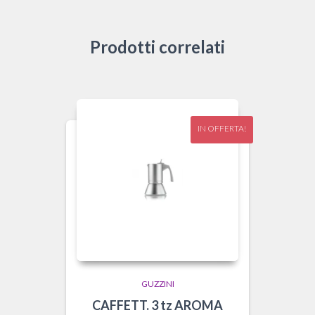
Prodotti correlati
IN OFFERTA!
GUZZINI
CAFFETT. 3 tz AROMA