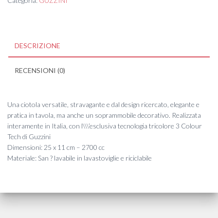
Categoria:
GUZZINI
DESCRIZIONE
RECENSIONI (0)
Una ciotola versatile, stravagante e dal design ricercato, elegante e
pratica in tavola, ma anche un soprammobile decorativo. Realizzata
interamente in Italia, con l\\\’esclusiva tecnologia tricolore 3 Colour
Tech di Guzzini
Dimensioni: 25 x 11 cm – 2700 cc
Materiale: San ? lavabile in lavastoviglie e riciclabile