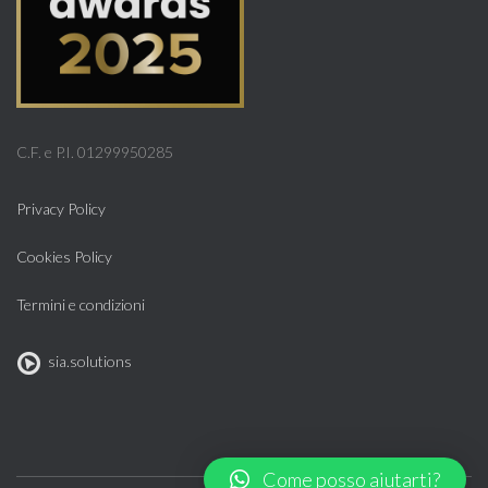
C.F. e P.I. 01299950285
Privacy Policy
Cookies Policy
Termini e condizioni
sia.solutions
Come posso aiutarti?