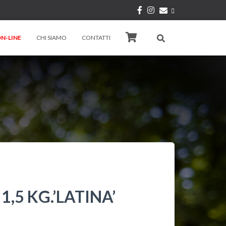
N-LINE
CHI SIAMO
CONTATTI
,5 KG.’LATINA’