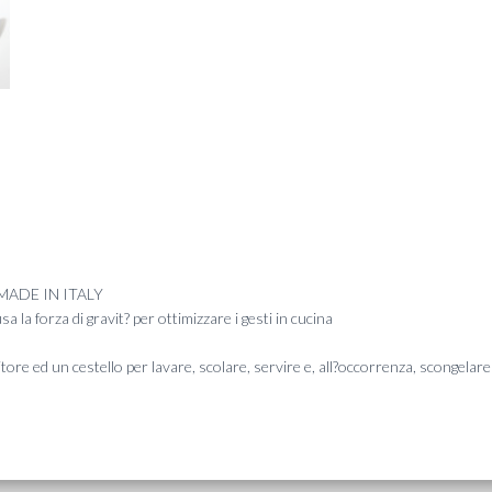
– MADE IN ITALY
la forza di gravit? per ottimizzare i gesti in cucina
ed un cestello per lavare, scolare, servire e, all?occorrenza, scongelare