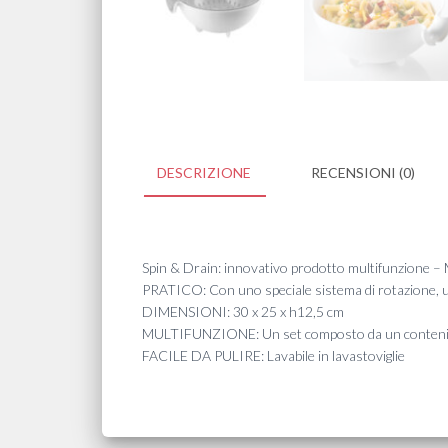
DESCRIZIONE
RECENSIONI (0)
Spin & Drain: innovativo prodotto multifunzione 
PRATICO: Con uno speciale sistema di rotazione, usa 
DIMENSIONI: 30 x 25 x h12,5 cm
MULTIFUNZIONE: Un set composto da un contenitore 
FACILE DA PULIRE: Lavabile in lavastoviglie