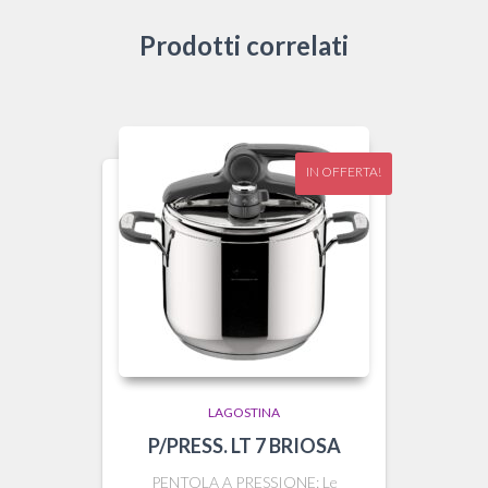
Prodotti correlati
IN OFFERTA!
LAGOSTINA
P/PRESS. LT 7 BRIOSA
PENTOLA A PRESSIONE: Le