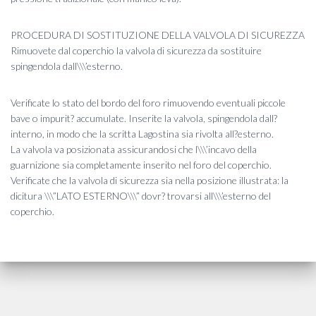
PROCEDURA DI SOSTITUZIONE DELLA VALVOLA DI SICUREZZA
Rimuovete dal coperchio la valvola di sicurezza da sostituire
spingendola dall\\\’esterno.
Verificate lo stato del bordo del foro rimuovendo eventuali piccole
bave o impurit? accumulate. Inserite la valvola, spingendola dall?
interno, in modo che la scritta Lagostina sia rivolta all?esterno.
La valvola va posizionata assicurandosi che l\\\’incavo della
guarnizione sia completamente inserito nel foro del coperchio.
Verificate che la valvola di sicurezza sia nella posizione illustrata: la
dicitura \\\”LATO ESTERNO\\\” dovr? trovarsi all\\\’esterno del
coperchio.