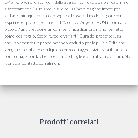
L\\\’angelo Amore scender? dalla sua soffice nuvoletta bianca e inizier?
a scoccare con il suo arco le sue bellissime e magiche frecce per
aiutare chiunque ne abbia bisogno a trovare il modo migliore per
esprimere i propri sentimenti. L\\\’iconico Angelo THUN in formato
piccolo ? una creazione unica in ceramica dipinta a mano, perfetto
come idea regalo. Scopri tutte le varianti. Cura del prodotto:Usa
esclusivamente un panno morbido asciutto per la pulizia Evita che
vengano a contatto con liquidi o prodotti aggressivi. Evita il contatto
con acqua, Ricorda che la ceramica ? fragile e va trattata con cura. Non
idoneo al contatto con alimenti
Prodotti correlati