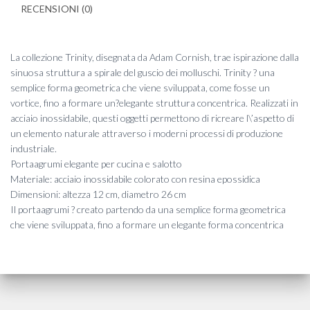
RECENSIONI (0)
La collezione Trinity, disegnata da Adam Cornish, trae ispirazione dalla
sinuosa struttura a spirale del guscio dei molluschi. Trinity ? una
semplice forma geometrica che viene sviluppata, come fosse un
vortice, fino a formare un?elegante struttura concentrica. Realizzati in
acciaio inossidabile, questi oggetti permettono di ricreare l\’aspetto di
un elemento naturale attraverso i moderni processi di produzione
industriale.
Portaagrumi elegante per cucina e salotto
Materiale: acciaio inossidabile colorato con resina epossidica
Dimensioni: altezza 12 cm, diametro 26 cm
Il portaagrumi ? creato partendo da una semplice forma geometrica
che viene sviluppata, fino a formare un elegante forma concentrica