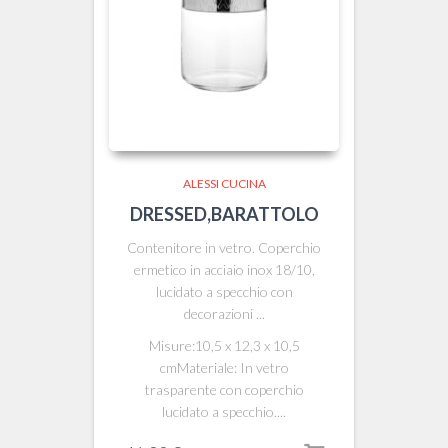
ALESSI CUCINA
DRESSED,BARATTOLO
Contenitore in vetro. Coperchio
ermetico in acciaio inox 18/10,
lucidato a specchio con
decorazioni ...
Misure:10,5 x 12,3 x 10,5
cmMateriale: In vetro
trasparente con coperchio
lucidato a specchio....