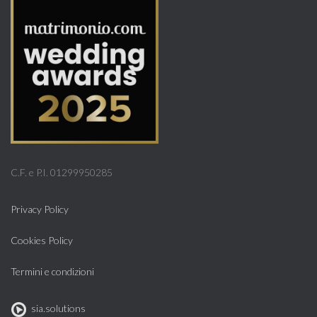
C.F. e P.I. 01299950285
Privacy Policy
Cookies Policy
Termini e condizioni
sia.solutions