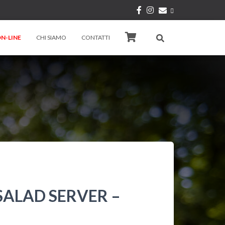
N-LINE
CHI SIAMO
CONTATTI
 SALAD SERVER –