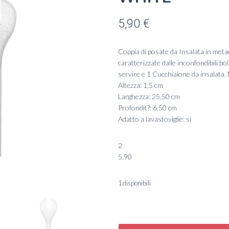
5,90
€
Coppia di posate da Insalata in met
caratterizzate dalle inconfondibili 
servire e 1 Cucchiaione da insalata.
Altezza: 1,5 cm
Larghezza: 25,50 cm
Profondit?: 6,50 cm
Adatto a lavastoviglie: si
2
5,90
1 disponibili
*