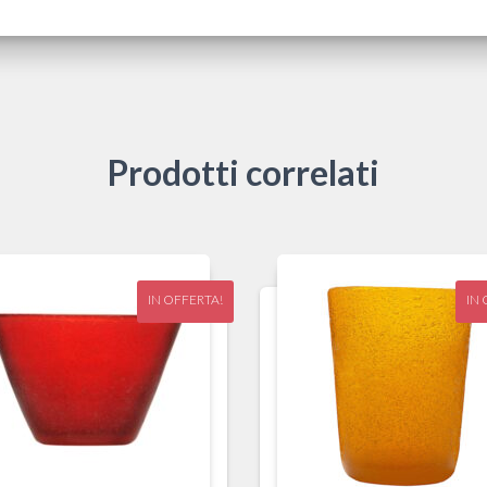
Prodotti correlati
IN OFFERTA!
IN 