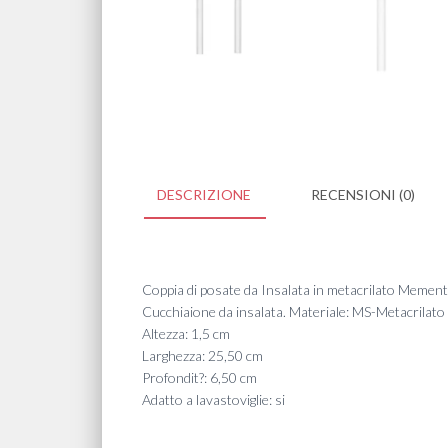
DESCRIZIONE
RECENSIONI (0)
Coppia di posate da Insalata in metacrilato Memento
Cucchiaione da insalata. Materiale: MS-Metacrilato
Altezza: 1,5 cm
Larghezza: 25,50 cm
Profondit?: 6,50 cm
Adatto a lavastoviglie: si