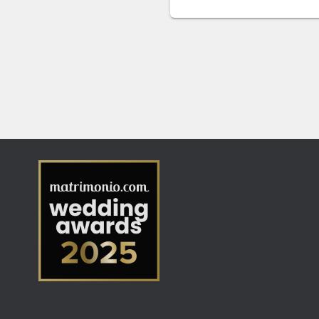
122,00 €.
108,00 €.