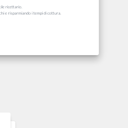
ile ricettario.
echi e risparmiando i tempi di cottura.