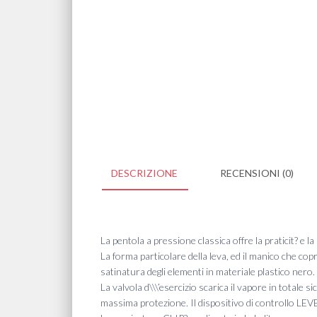
DESCRIZIONE
RECENSIONI (0)
La pentola a pressione classica offre la praticit? e la
La forma particolare della leva, ed il manico che co
satinatura degli elementi in materiale plastico nero.
La valvola d\\\’esercizio scarica il vapore in totale 
massima protezione. Il dispositivo di controllo LEV