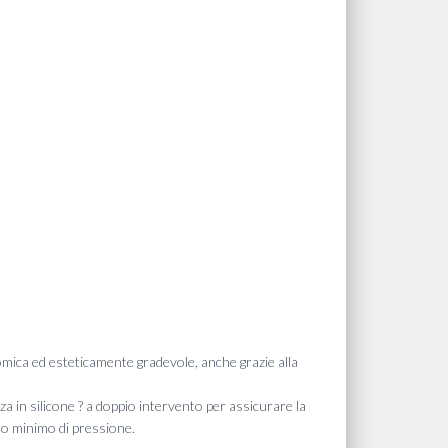
omica ed esteticamente gradevole, anche grazie alla
zza in silicone ? a doppio intervento per assicurare la
lo minimo di pressione.