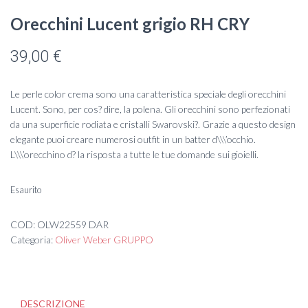
Orecchini Lucent grigio RH CRY
39,00
€
Le perle color crema sono una caratteristica speciale degli orecchini
Lucent. Sono, per cos? dire, la polena. Gli orecchini sono perfezionati
da una superficie rodiata e cristalli Swarovski?. Grazie a questo design
elegante puoi creare numerosi outfit in un batter d\\\’occhio.
L\\\’orecchino d? la risposta a tutte le tue domande sui gioielli.
Esaurito
COD:
OLW22559 DAR
Categoria:
Oliver Weber GRUPPO
DESCRIZIONE