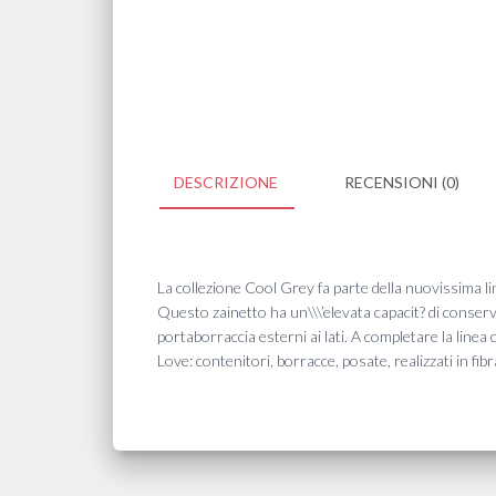
DESCRIZIONE
RECENSIONI (0)
La collezione Cool Grey fa parte della nuovissima li
Questo zainetto ha un\\\’elevata capacit? di conserva
portaborraccia esterni ai lati. A completare la linea
Love: contenitori, borracce, posate, realizzati in fibr