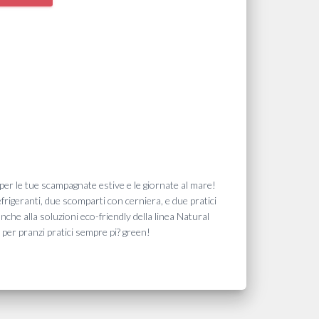
 per le tue scampagnate estive e le giornate al mare!
frigeranti, due scomparti con cerniera, e due pratici
nche alla soluzioni eco-friendly della linea Natural
li per pranzi pratici sempre pi? green!