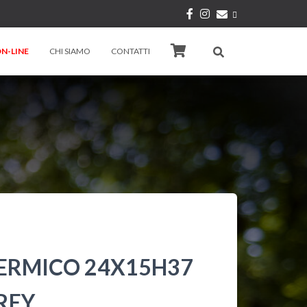
N-LINE
CHI SIAMO
CONTATTI
TERMICO 24X15H37
REY