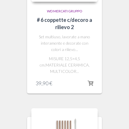
WD MERCATI GRUPPO
# 6 coppette c/decoro a
rilievo 2
Set multiuso, lavorate a mano
interamente e decorate con
colori a rilievo...
MISURE 12,5×4,5
cm.MATERIALE CERAMICA,
MULTICOLOR...
39,90
€