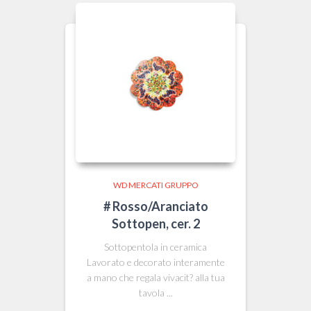
WD MERCATI GRUPPO
# Rosso/Aranciato
Sottopen, cer. 2
Sottopentola in ceramica
Lavorato e decorato interamente
a mano che regala vivacit? alla tua
tavola ...