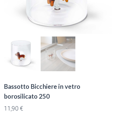
Bassotto Bicchiere in vetro
borosilicato 250
11,90
€