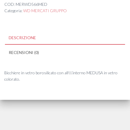
COD:
MERWD566MED
Categoria:
WD MERCATI GRUPPO
DESCRIZIONE
RECENSIONI (0)
Bicchiere in vetro borosilicato con all\\\’interno MEDUSA in vetro
colorato.