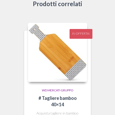
Prodotti correlati
IN OFFERTA!
WD MERCATI GRUPPO
# Tagliere bamboo
40×14
Acquista tagliere in bamboo