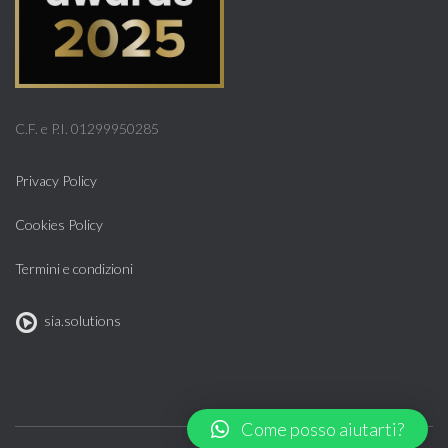
C.F. e P.I. 01299950285
Privacy Policy
Cookies Policy
Termini e condizioni
sia.solutions
Come posso aiutarti?