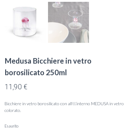
Medusa Bicchiere in vetro
borosilicato 250ml
11,90
€
Bicchiere in vetro borosilicato con all\\\’interno MEDUSA in vetro
colorato.
Esaurito