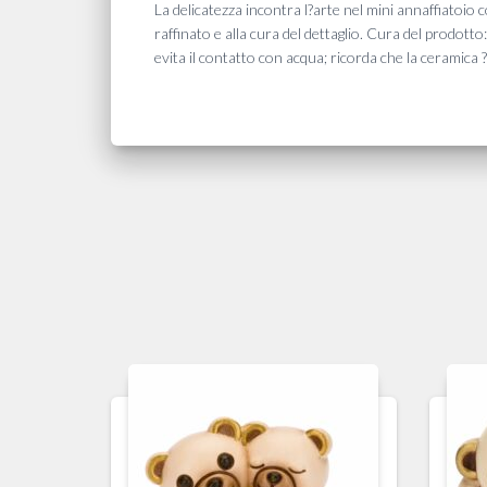
La delicatezza incontra l?arte nel mini annaffiatoio 
raffinato e alla cura del dettaglio. Cura del prodot
evita il contatto con acqua; ricorda che la ceramica 