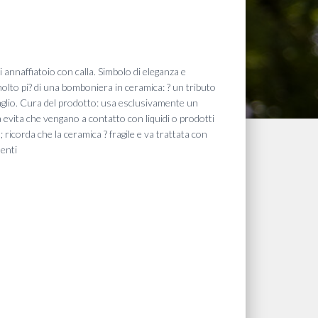
i annaffiatoio con calla. Simbolo di eleganza e
olto pi? di una bomboniera in ceramica: ? un tributo
ttaglio. Cura del prodotto: usa esclusivamente un
 evita che vengano a contatto con liquidi o prodotti
; ricorda che la ceramica ? fragile e va trattata con
enti