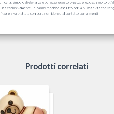
con calla. Simbolo di eleganza e purezza, questo oggetto prezioso ? molto pi? 
to: usa esclusivamente un panno morbido asciutto per la pulizia evita che veng
? fragile e va trattata con cura;non idoneo al contatto con alimenti
Prodotti correlati