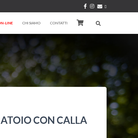
N-LINE
CHI SIAMO
CONTATTI
IATOIO CON CALLA